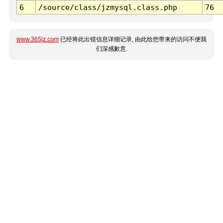
6
/source/class/jzmysql.class.php
76
www.365jz.com
已经将此出错信息详细记录, 由此给您带来的访问不便我
们深感歉意.