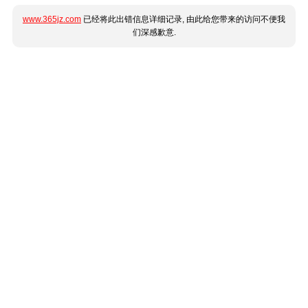
www.365jz.com
已经将此出错信息详细记录, 由此给您带来的访问不便我
们深感歉意.