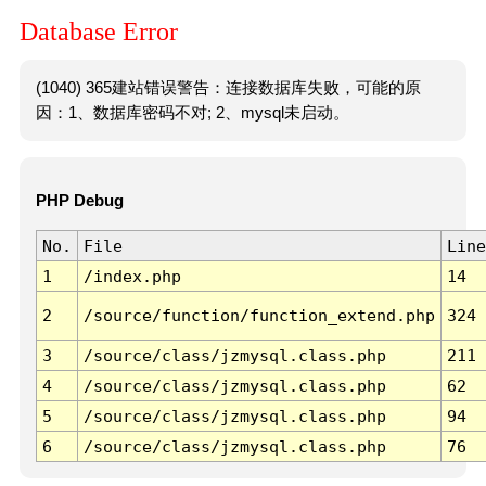
Database Error
(1040) 365建站错误警告：连接数据库失败，可能的原
因：1、数据库密码不对; 2、mysql未启动。
PHP Debug
No.
File
Line
1
/index.php
14
2
/source/function/function_extend.php
324
3
/source/class/jzmysql.class.php
211
4
/source/class/jzmysql.class.php
62
5
/source/class/jzmysql.class.php
94
6
/source/class/jzmysql.class.php
76