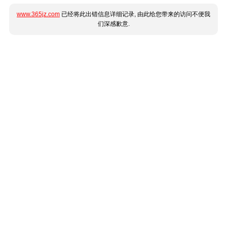
www.365jz.com
已经将此出错信息详细记录, 由此给您带来的访问不便我
们深感歉意.