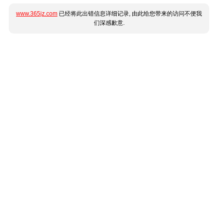
www.365jz.com
已经将此出错信息详细记录, 由此给您带来的访问不便我
们深感歉意.