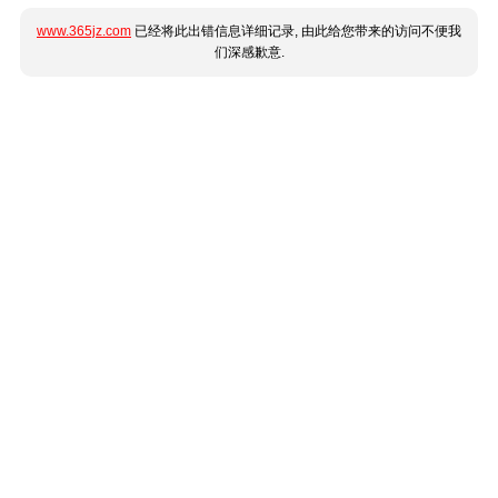
www.365jz.com
已经将此出错信息详细记录, 由此给您带来的访问不便我
们深感歉意.