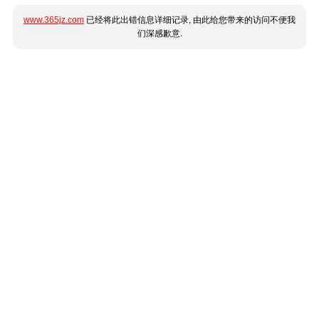
www.365jz.com
已经将此出错信息详细记录, 由此给您带来的访问不便我
们深感歉意.