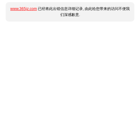
www.365jz.com
已经将此出错信息详细记录, 由此给您带来的访问不便我
们深感歉意.