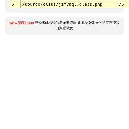
6
/source/class/jzmysql.class.php
76
www.365jz.com
已经将此出错信息详细记录, 由此给您带来的访问不便我
们深感歉意.