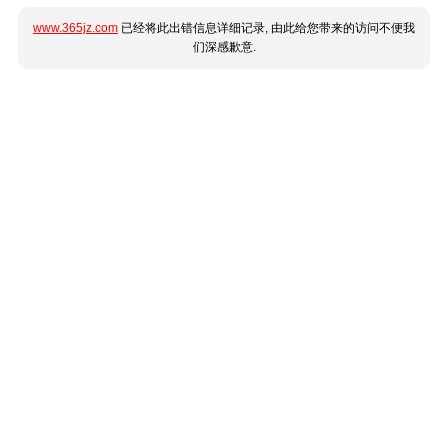
www.365jz.com
已经将此出错信息详细记录, 由此给您带来的访问不便我
们深感歉意.