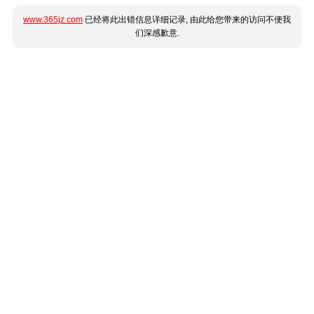
www.365jz.com
已经将此出错信息详细记录, 由此给您带来的访问不便我
们深感歉意.