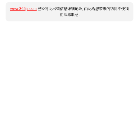
www.365jz.com
已经将此出错信息详细记录, 由此给您带来的访问不便我
们深感歉意.