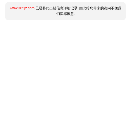
www.365jz.com
已经将此出错信息详细记录, 由此给您带来的访问不便我
们深感歉意.